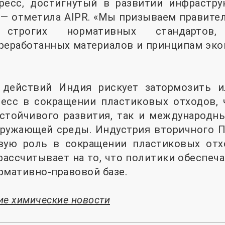
ресс, достигнутый в развитии инфрастру
 — отметила AIPR. «Мы призываем правите
 строгих нормативных стандартов,
реработанных материалов и принципам эко
 действий Индия рискует затормозить и
ресс в сокращении пластиковых отходов, 
стойчивого развития, так и международны
ружающей среды. Индустрия вторичного ПЭ
вую роль в сокращении пластиковых от
 рассчитывает на то, что политики обеспеча
рмативно-правовой базе.
ие химические новости