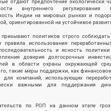
орые отдают предпочтение экологически ч
гости внутреннего регулирования 
ность Индии на мировых рынках и подор
ой, ориентированной на устойчивое развит
 призывают политиков строго соблюдать
е правила использования переработанны
 последовательность и ясность политик
репления доверия долгосрочных инвести
лей в области охраны окружающей сре
ого, такие меры поддержки, как финансово
 для компаний, использующих перерабо
ически важными для поддержания дин
зательств по РОП на данном этапе гроз