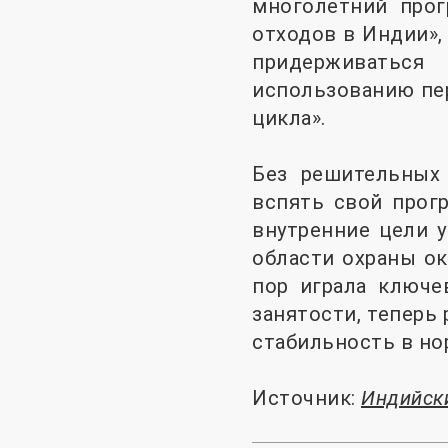
многолетний прог
отходов в Индии»,
придерживаться
использованию пе
цикла».
Без решительных
вспять свой прог
внутренние цели у
области охраны ок
пор играла ключе
занятости, теперь
стабильность в но
Источник:
Индийск