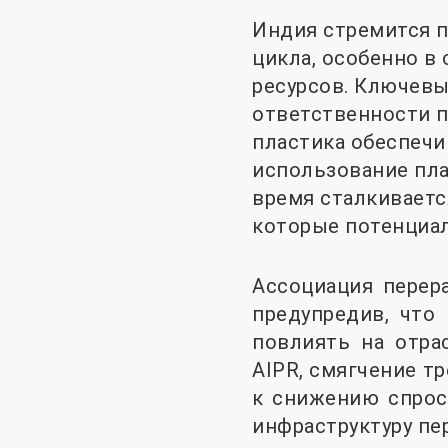
Индия стремится п
цикла, особенно в
ресурсов. Ключевы
ответственности п
пластика обеспечи
использование пла
время сталкиваетс
которые потенциал
Ассоциация перер
предупредив, что
повлиять на отра
AIPR, смягчение т
к снижению спрос
инфраструктуру пе