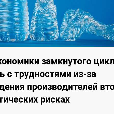
кономики замкнутого цикл
ь с трудностями из-за
ения производителей вт
тических рисках