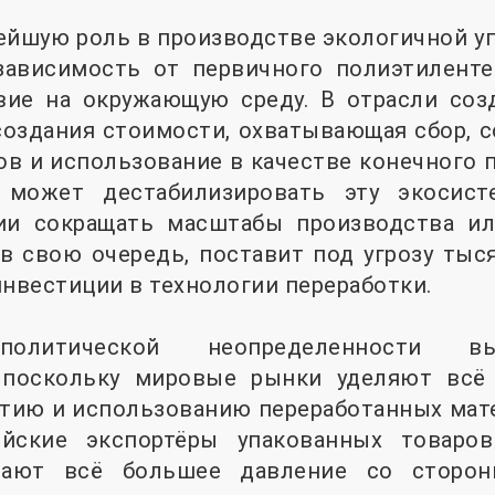
ейшую роль в производстве экологичной уп
зависимость от первичного полиэтиленте
вие на окружающую среду. В отрасли соз
создания стоимости, охватывающая сбор, со
ов и использование в качестве конечного 
 может дестабилизировать эту экосисте
ии сокращать масштабы производства ил
 в свою очередь, поставит под угрозу тыс
инвестиции в технологии переработки.
литической неопределенности в
, поскольку мировые рынки уделяют всё
тию и использованию переработанных мате
ийские экспортёры упакованных товаров
вают всё большее давление со сторон