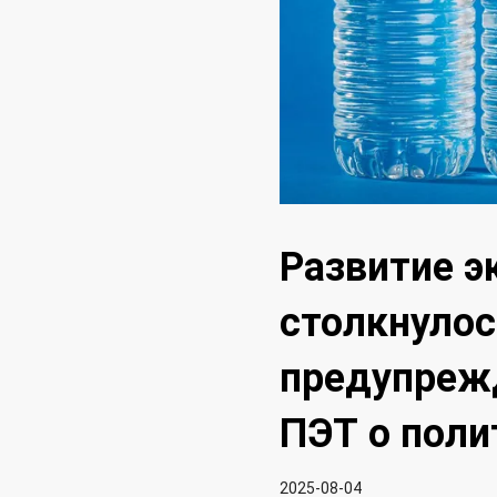
Развитие э
столкнулос
предупрежд
ПЭТ о поли
2025-08-04