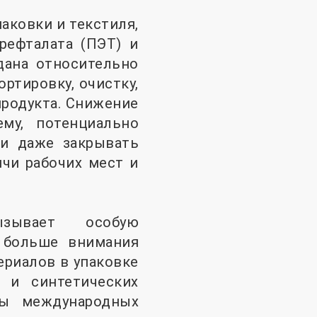
аковки и текстиля,
рефталата (ПЭТ) и
дана относительно
ртировку, очистку,
продукта. Снижение
му, потенциально
и даже закрывать
ячи рабочих мест и
ызывает особую
 больше внимания
риалов в упаковке
 и синтетических
ы международных