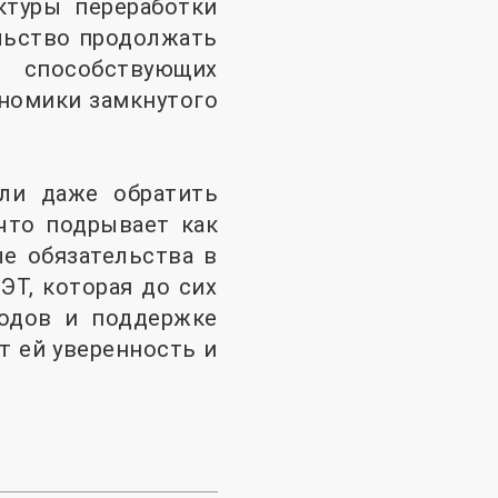
ктуры переработки
льство продолжать
 способствующих
номики замкнутого
ли даже обратить
что подрывает как
е обязательства в
Т, которая до сих
ходов и поддержке
т ей уверенность и