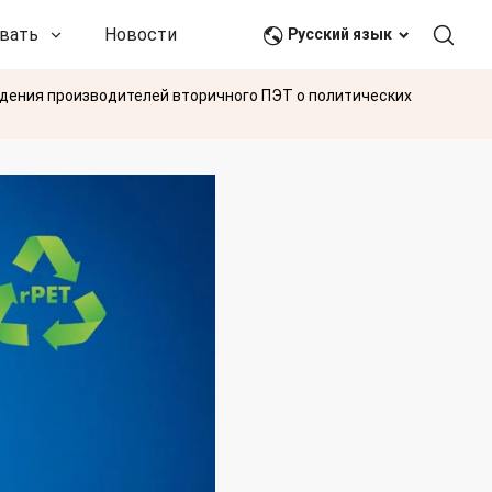
вать
Новости и события
Связаться с нами
Русский язык
ждения производителей вторичного ПЭТ о политических