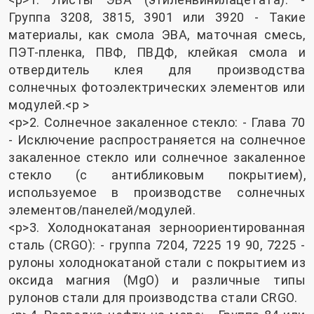
Группа 3208, 3815, 3901 или 3920 - Такие
материалы, как смола ЭВА, маточная смесь,
ПЭТ-пленка, ПВФ, ПВДФ, клейкая смола и
отвердитель клея для производства
солнечных фотоэлектрических элементов или
модулей.<p >
<р>2. Солнечное закаленное стекло: - Глава 70
- Исключение распространяется на солнечное
закаленное стекло или солнечное закаленное
стекло (с антибликовым покрытием),
используемое в производстве солнечных
элементов/панелей/модулей.
<р>3. Холоднокатаная зерноориентированная
сталь (CRGO): - группа 7204, 7225 19 90, 7225 -
рулоны холоднокатаной стали с покрытием из
оксида магния (MgO) и различные типы
рулонов стали для производства стали CRGO.