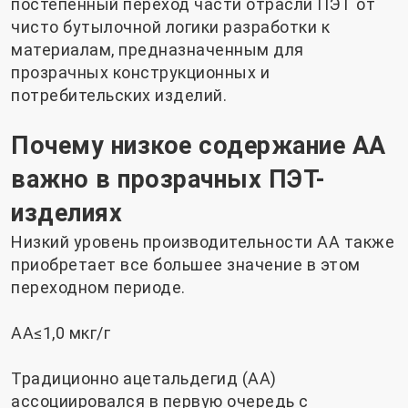
постепенный переход части отрасли ПЭТ от
чисто бутылочной логики разработки к
материалам, предназначенным для
прозрачных конструкционных и
потребительских изделий.
Почему низкое содержание AA
важно в прозрачных ПЭТ-
изделиях
Низкий уровень производительности AA также
приобретает все большее значение в этом
переходном периоде.
AA≤1,0 мкг/г
Традиционно ацетальдегид (АА)
ассоциировался в первую очередь с