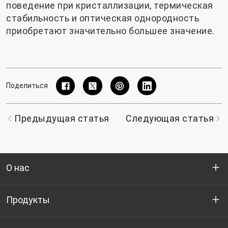
поведение при кристаллизации, термическая
стабильность и оптическая однородность
приобретают значительно большее значение.
Поделиться
Предыдущая статья
Следующая статья
О нас
Кто мы
Продукты
НИОКР