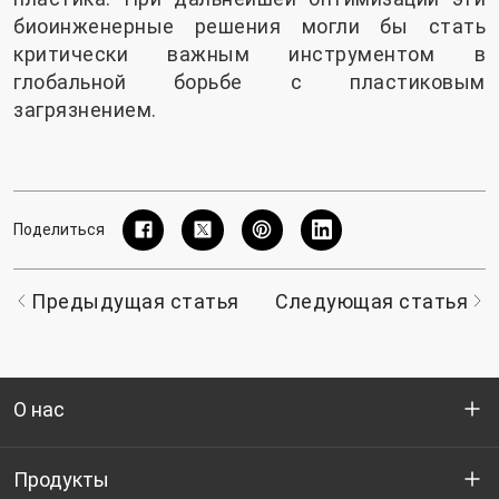
биоинженерные решения могли бы стать
критически важным инструментом в
глобальной борьбе с пластиковым
загрязнением.
Поделиться
Предыдущая статья
Следующая статья
О нас
Кто мы
Продукты