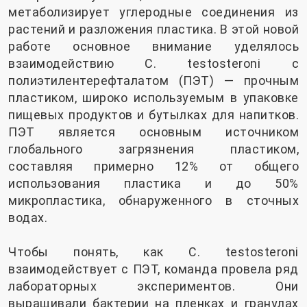
метаболизирует углеродные соединения из
растений и разложения пластика. В этой новой
работе основное внимание уделялось
взаимодействию C. testosteroni с
полиэтилентерефталатом (ПЭТ) — прочным
пластиком, широко используемым в упаковке
пищевых продуктов и бутылках для напитков.
ПЭТ является основным источником
глобального загрязнения пластиком,
составляя примерно 12% от общего
использования пластика и до 50%
микропластика, обнаруженного в сточных
водах.
Чтобы понять, как C. testosteroni
взаимодействует с ПЭТ, команда провела ряд
лабораторных экспериментов. Они
выращивали бактерии на пленках и гранулах