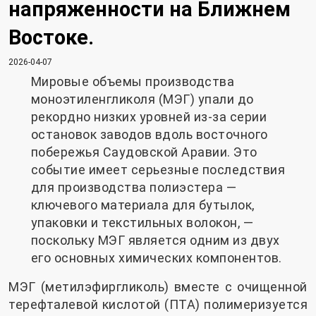
напряженности на Ближнем
Востоке.
2026-04-07
Мировые объемы производства
моноэтиленгликоля (МЭГ) упали до
рекордно низких уровней из-за серии
остановок заводов вдоль восточного
побережья Саудовской Аравии. Это
событие имеет серьезные последствия
для производства полиэстера —
ключевого материала для бутылок,
упаковки и текстильных волокон, —
поскольку МЭГ является одним из двух
его основных химических компонентов.
МЭГ (метилэфиргликоль) вместе с очищенной
терефталевой кислотой (ПТА) полимеризуется