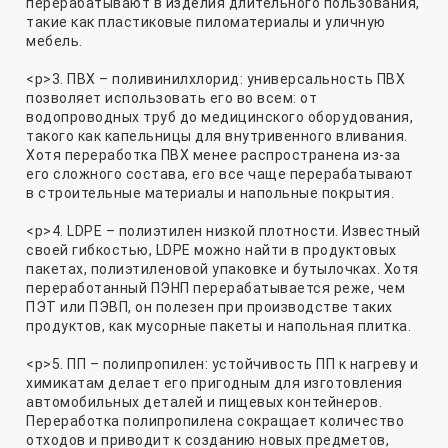
перерабатывают в изделия длительного пользования,
такие как пластиковые пиломатериалы и уличную
мебель.
<р>3. ПВХ – поливинилхлорид: универсальность ПВХ
позволяет использовать его во всем: от
водопроводных труб до медицинского оборудования,
такого как капельницы для внутривенного вливания.
Хотя переработка ПВХ менее распространена из-за
его сложного состава, его все чаще перерабатывают
в строительные материалы и напольные покрытия.
<р>4. LDPE – полиэтилен низкой плотности. Известный
своей гибкостью, LDPE можно найти в продуктовых
пакетах, полиэтиленовой упаковке и бутылочках. Хотя
переработанный ПЭНП перерабатывается реже, чем
ПЭТ или ПЭВП, он полезен при производстве таких
продуктов, как мусорные пакеты и напольная плитка.
<р>5. ПП – полипропилен: устойчивость ПП к нагреву и
химикатам делает его пригодным для изготовления
автомобильных деталей и пищевых контейнеров.
Переработка полипропилена сокращает количество
отходов и приводит к созданию новых предметов,