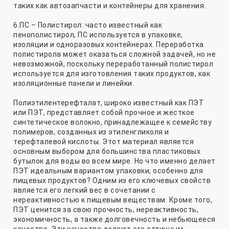
таких как автозапчасти и контейнеры для хранения.
6.ПС – Полистирол: часто известный как
пенополистирол, ПС используется в упаковке,
изоляции и одноразовых контейнерах. Переработка
полистирола может оказаться сложной задачей, но не
невозможной, поскольку переработанный полистирол
используется для изготовления таких продуктов, как
изоляционные панели и линейки.
Полиэтилентерефталат, широко известный как ПЭТ
или ПЭТ, представляет собой прочное и жесткое
синтетическое волокно, принадлежащее к семейству
полимеров, созданных из этиленгликоля и
терефталевой кислоты. Этот материал является
основным выбором для большинства пластиковых
бутылок для воды во всем мире. Но что именно делает
ПЭТ идеальным вариантом упаковки, особенно для
пищевых продуктов? Одним из его ключевых свойств
является его легкий вес в сочетании с
нереактивностью к пищевым веществам. Кроме того,
ПЭТ ценится за свою прочность, нереактивность,
экономичность, а также долговечность и небьющееся
качество. Эти качества делают его отличным