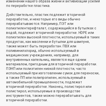
изменении нашего образа жизни и активизации усилий
по переработке пластика.
Действительно, пластик подлежит вторичной
переработке, и некоторые его виды обычно
перерабатываются. Например, ПЭТ или
полиэтилентерефталат, содержащийся в бутылках с
водой, подлежит вторичной переработке. HDPE или
полиэтилен высокой плотности, используемый в таких
продуктах, как масленки и бутылки для шампуня,
также может быть переработан. ПВХ или
поливинилхлорид, обычно используемый в
медицинских учреждениях, например, для
внутривенных капельниц, является еще одним
материалом, пригодным для вторичной переработки.
ПЭНП или полиэтилен низкой плотности, часто
используемый при изготовлении сумок для переноски,
а также ПП или полипропилен, используемый в
автомобильной промышленности, подлежат
вторичной переработке. Наконец, полистирол или
полистирол, используемые в производстве
инструментов, также можно перерабатывать для
вторичной переработки.