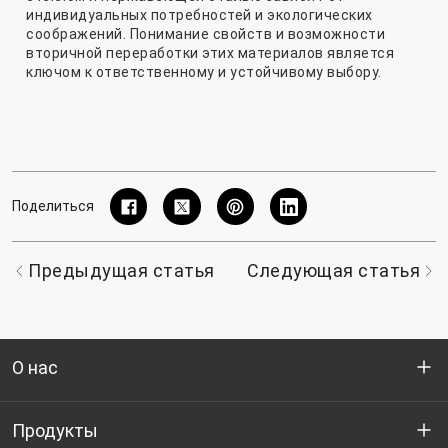
индивидуальных потребностей и экологических
соображений. Понимание свойств и возможности
вторичной переработки этих материалов является
ключом к ответственному и устойчивому выбору.
Поделиться
Предыдущая статья
Следующая статья
О нас
Кто мы
Продукты