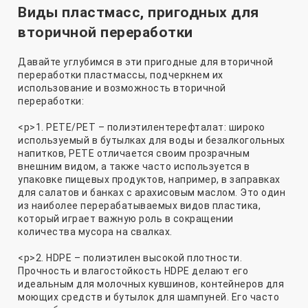
Виды пластмасс, пригодных для
вторичной переработки
Давайте углубимся в эти пригодные для вторичной
переработки пластмассы, подчеркнем их
использование и возможность вторичной
переработки:
<р>1. PETE/PET – полиэтилентерефталат: широко
используемый в бутылках для воды и безалкогольных
напитков, PETE отличается своим прозрачным
внешним видом, а также часто используется в
упаковке пищевых продуктов, например, в заправках
для салатов и банках с арахисовым маслом. Это один
из наиболее перерабатываемых видов пластика,
который играет важную роль в сокращении
количества мусора на свалках.
<р>2. HDPE – полиэтилен высокой плотности.
Прочность и влагостойкость HDPE делают его
идеальным для молочных кувшинов, контейнеров для
моющих средств и бутылок для шампуней. Его часто