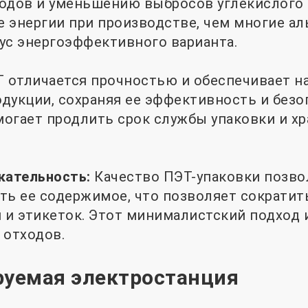
одов и уменьшению выбросов углекислого г
 энергии при производстве, чем многие ал
ус энергоэффективного варианта.
 отличается прочностью и обеспечивает н
дукции, сохраняя ее эффективность и безо
огает продлить срок службы упаковки и хр
кательность:
Качество ПЭТ-упаковки позво
ть ее содержимое, что позволяет сократит
 и этикеток. Этот минималистский подход 
 отходов.
руемая электростанция