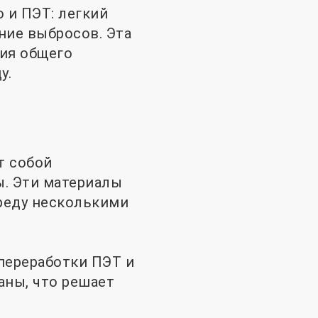
 и ПЭТ: легкий
ние выбросов. Эта
ия общего
у.
т собой
ы. Эти материалы
реду несколькими
переработки ПЭТ и
аны, что решает