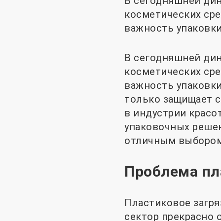
В сегодняшней дин
косметических сре
важность упаковк
В сегодняшней дин
косметических сре
важность упаковки
только защищает с
в индустрии красо
упаковочных решен
отличным выбором 
Проблема пл
Пластиковое загря
сектор прекрасно 