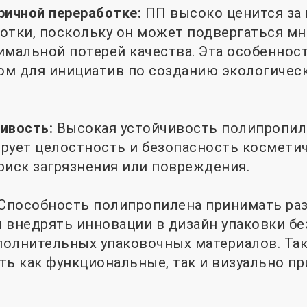
ричной переработке:
ПП высоко ценится за
отки, поскольку он может подвергаться м
имальной потерей качества. Эта особенност
ом для инициатив по созданию экологичес
чивость:
Высокая устойчивость полипропил
рует целостность и безопасность косметич
риск загрязнения или повреждения.
Способность полипропилена принимать ра
 внедрять инновации в дизайн упаковки б
олнительных упаковочных материалов. Та
ть как функциональные, так и визуально п