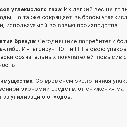
ов углекислого газа
: Их легкий вес не то
оды, но также сокращает выбросы углекисл
и, используемой во время производства.
ятия бренда
: Сегодняшние потребители бол
а-либо. Интегрируя ПЭТ и ПП в свою упаков
ески сознательных покупателей, повысив 
ность.
еимущества
: Со временем экологичная упа
венной экономии средств: от снижения мат
 за утилизацию отходов.