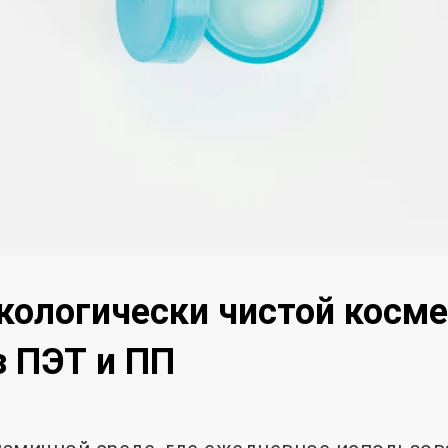
кологически чистой косм
з ПЭТ и ПП