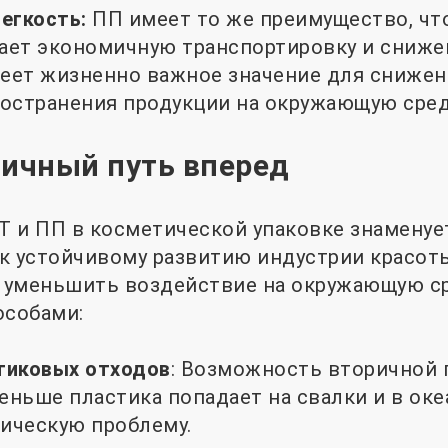
егкость:
ПП имеет то же преимущество, что
вает экономичную транспортировку и сниже
еет жизненно важное значение для снижен
остранения продукции на окружающую сред
гичный путь вперед
 и ПП в косметической упаковке знаменуе
к устойчивому развитию индустрии красот
 уменьшить воздействие на окружающую с
собами:
тиковых отходов
: Возможность вторичной 
еньше пластика попадает на свалки и в оке
ическую проблему.