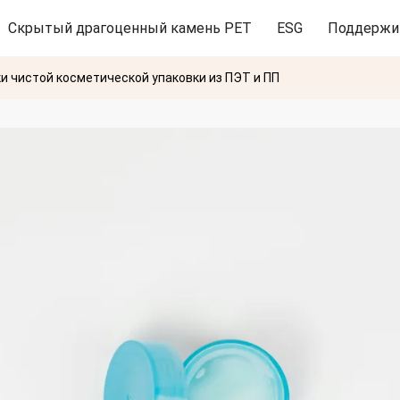
Скрытый драгоценный камень PET
ESG
Поддержи
и чистой косметической упаковки из ПЭТ и ПП