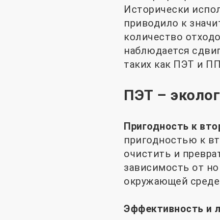
Исторически испол
приводило к знач
количество отходов
наблюдается сдвиг
таких как ПЭТ и П
ПЭТ – эколо
Пригодность к вто
пригодностью к вт
очистить и превра
зависимость от но
окружающей среде 
Эффективность и л