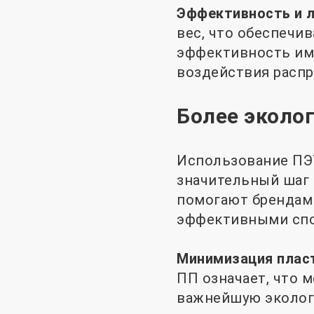
Эффективность и л
вес, что обеспечи
эффективность им
воздействия распр
Более эколо
Использование ПЭТ
значительный шаг 
помогают брендам
эффективными спо
Минимизация плас
ПП означает, что м
важнейшую эколог