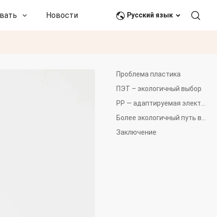
вать
Новости и события
Связаться с нами
Русский язык
Проблема пластика
ПЭТ – экологичный выбор
PP — адаптируемая электростанция
Более экологичный путь вперед
Заключение