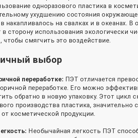
ьзование одноразового пластика в космет
ительному ухудшению состояния окружающе
 накапливалось на свалках и в океанах. В о
 в сторону использования экологически чи
П, чтобы смягчить это воздействие.
гичный выбор
ричной переработке:
ПЭТ отличается прево
оричной переработке. Его можно эффектив
тить обратно в новую упаковку. Этот цикл 
вого производства пластика, значительно 
от косметической продукции.
егкость:
Необычайная легкость ПЭТ спосо