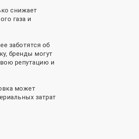
лько снижает
ого газа и
ее заботятся об
ку, бренды могут
свою репутацию и
ковка может
ериальных затрат