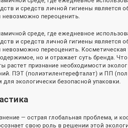
амичной среде, где ежедневное использов
дств и средств личной гигиены является 
и невозможно переоценить.
амичной среде, где ежедневное использов
дств и средств личной гигиены является 
 невозможно переоценить. Косметическая 
одержимое, но и отражает суть бренда. Что
ты растет признание необходимости эколо
ий. ПЭТ (полиэтилентерефталат) и ПП (пол
для экологически безопасной упаковки.
астика
знение — острая глобальная проблема, и к
осознает свою роль в решении этой эколог