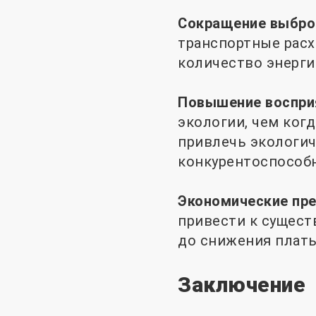
Сокращение выброс
транспортные расх
количество энерги
Повышение воспри
экологии, чем когд
привлечь экологич
конкурентоспособ
Экономические пр
привести к сущест
до снижения платы
Заключение