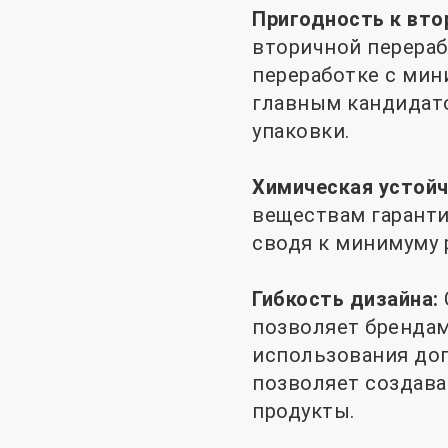
Пригодность к вто
вторичной перераб
переработке с мин
главным кандидат
упаковки.
Химическая устой
веществам гаранти
сводя к минимуму 
Гибкость дизайна:
позволяет брендам
использования доп
позволяет создава
продукты.