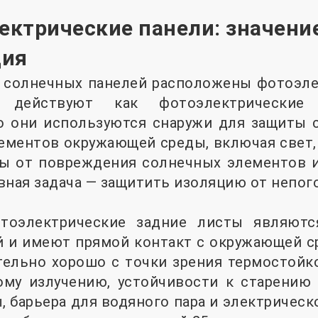
ектрические панели: значение
ция
е солнечных панелей расположены фотоэле
 действуют как фотоэлектрические 
о они используются снаружи для защиты 
ментов окружающей среды, включая свет, вл
ты от повреждения солнечных элементов 
вная задача — защитить изоляцию от непог
отоэлектрические задние листы являют
й и имеют прямой контакт с окружающей с
ельно хорошо с точки зрения термостойко
ому излучению, устойчивости к старению
 барьера для водяного пара и электрическ