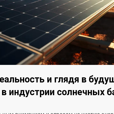
еальность и глядя в буду
в индустрии солнечных б