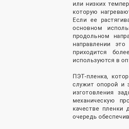
или низких темпер
которую нагревают
Если ее растяги
основном исполь
продольном напр
направлении это
приходится боле
используются в оп
ПЭТ-пленка, кото
служит опорой и 
изготовления зад
механическую пр
качестве пленки 
очередь обеспечив