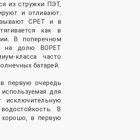
я из стружки ПЭТ,
ируют и отливают.
азывают CPET и в
тягивается как в
ии. В поперечном
мя на долю BOPET
иум-класса часто
солнечных батарей.
 в первую очередь
 используемая для
ет исключительную
водостойкость. В
 хорошо, в первую