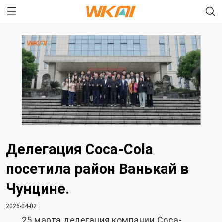
Делегация Coca-Cola
посетила район Ванькай в
Чунцине.
2026-04-02
25 марта делегация компании Coca-