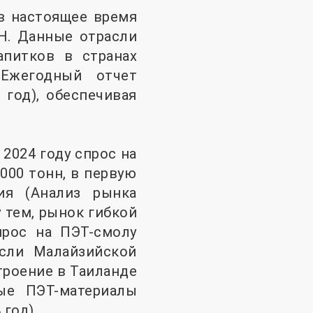
в настоящее время
Н. Данные отрасли
апитков в странах
Ежегодный отчет
год), обеспечивая
2024 году спрос на
000 тонн, в первую
ия (Анализ рынка
 тем, рынок гибкой
прос на ПЭТ-смолу
асли Малайзийской
троение в Таиланде
ые ПЭТ-материалы
год).