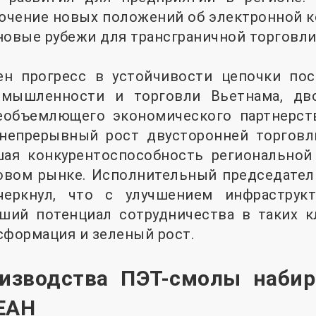
лючение новых положений об электронной 
овые рубежи для трансграничной торговли
н прогресс в устойчивости цепочки по
омышленности и торговли Вьетнама, дв
еобъемлющего экономического партнерст
 непрерывный рост двусторонней торгов
ая конкурентоспособность региональной
овом рынке. Исполнительный председател
черкнул, что с улучшением инфраструк
ший потенциал сотрудничества в таких к
сформация и зеленый рост.
оизводства ПЭТ-смолы набир
ЕАН