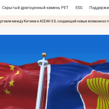
Скрытый драгоценный камень PET
ESG
Поддержи
орговли между Китаем и АСЕАН 3.0, создающей новые возможност