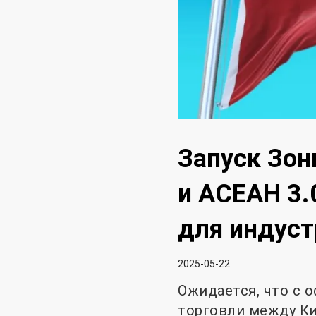
Запуск Зон
и АСЕАН 3
для индус
2025-05-22
Ожидается, что с 
торговли между Ки