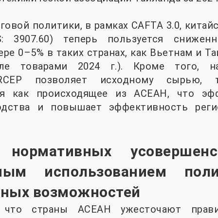
рговой политики, в рамках CAFTA 3.0, китай
: 3907.60) теперь пользуется сниже
ре 0–5% в таких странах, как Вьетнам и Т
е товарами 2024 г.). Кроме того, н
RCEP позволяет исходному сырью, 
ся как происходящее из АСЕАН, что эф
одства и повышает эффективность реги
 нормативных усовершен
ным использованием пол
нных возможностей
, что страны АСЕАН ужесточают прав