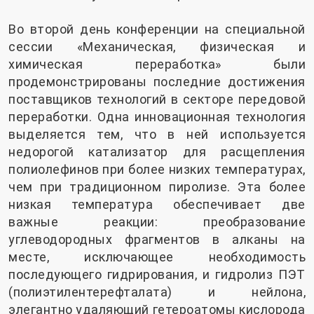
Во второй день конференции на специальной
сессии «Механическая, физическая и
химическая переработка» были
продемонстрированы последние достижения
поставщиков технологий в секторе передовой
переработки. Одна инновационная технология
выделяется тем, что в ней используется
недорогой катализатор для расщепления
полиолефинов при более низких температурах,
чем при традиционном пиролизе. Эта более
низкая температура обеспечивает две
важные реакции: преобразование
углеводородных фрагментов в алканы на
месте, исключающее необходимость
последующего гидрирования, и гидролиз ПЭТ
(полиэтилентерефталата) и нейлона,
элегантно удаляющий гетероатомы кислорода