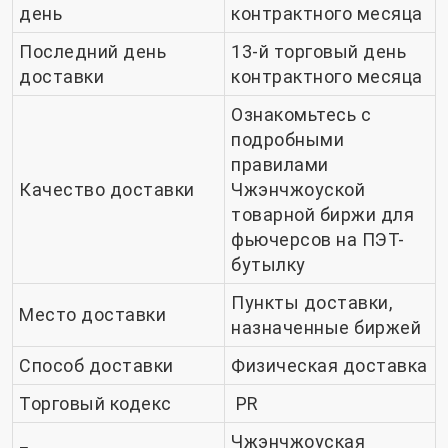
день
контрактного месяца
Последний день
13-й торговый день
доставки
контрактного месяца
Ознакомьтесь с
подробными
правилами
Качество доставки
Чжэнчжоуской
товарной биржи для
фьючерсов на ПЭТ-
бутылку
Пункты доставки,
Место доставки
назначенные биржей
Способ доставки
Физическая доставка
Торговый кодекс
PR
Чжэнчжоуская