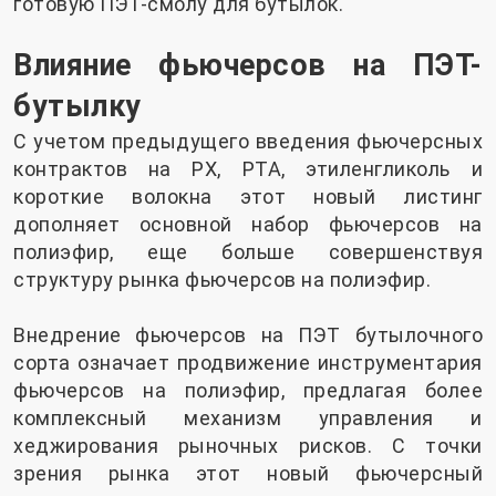
готовую ПЭТ-смолу для бутылок.
Влияние фьючерсов на ПЭТ-
бутылку
С учетом предыдущего введения фьючерсных
контрактов на PX, PTA, этиленгликоль и
короткие волокна этот новый листинг
дополняет основной набор фьючерсов на
полиэфир, еще больше совершенствуя
структуру рынка фьючерсов на полиэфир.
Внедрение фьючерсов на ПЭТ бутылочного
сорта означает продвижение инструментария
фьючерсов на полиэфир, предлагая более
комплексный механизм управления и
хеджирования рыночных рисков. С точки
зрения рынка этот новый фьючерсный