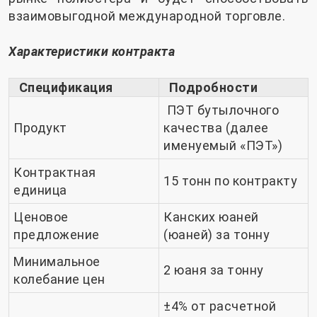
взаимовыгодной международной торговле.
Характеристики контракта
Спецификация
Подробности
ПЭТ бутылочного
Продукт
качества (далее
именуемый «ПЭТ»)
Контрактная
15 тонн по контракту
единица
Ценовое
Канских юаней
предложение
(юаней) за тонну
Минимальное
2 юаня за тонну
колебание цен
±4% от расчетной