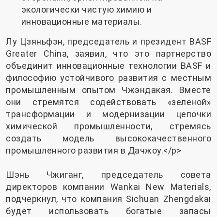
экологически чистую химию и
инновационные материалы.
Лу Цзяньфэн, председатель и президент BASF
Greater China, заявил, что это партнерство
объединит инновационные технологии BASF и
философию устойчивого развития с местным
промышленным опытом Чжэндакая. Вместе
они стремятся содействовать «зеленой»
трансформации и модернизации цепочки
химической промышленности, стремясь
создать модель высококачественного
промышленного развития в Дачжоу.</p>
Шэнь Чжиганг, председатель совета
директоров компании Wankai New Materials,
подчеркнул, что компания Sichuan Zhengdakai
будет использовать богатые запасы