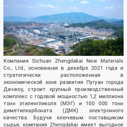
Компания Sichuan Zhengdakai New Materials
Co., Ltd., основанная в декабре 2021 года и
стратегически расположенная в
экономической зоне развития Пугуан города
Дачжоу, строит крупный производственный
комплекс с годовой мощностью 1,2 миллиона
тонн этиленгликоля (МЭГ) и 100 000 тонн
диметилкарбоната (ДМК) электронного
качества. Будучи ключевым поставщиком
сырья, компания Zhengdakai имеет выгодное