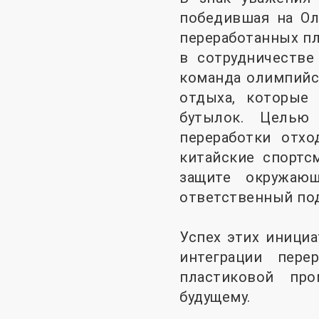
победившая на Оли
переработанных пл
в сотрудничестве
команда олимпийс
отдыха, которые
бутылок. Целью 
переработки отхо
китайские спортс
защите окружаю
ответственный под
Успех этих иници
интеграции пере
пластиковой пр
будущему.