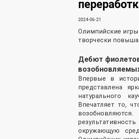
переработк
2024-06-21
Олимпийские игры 
творчески повыша
Дебют фиолетов
возобновляемы
Впервые в истор
представлена ​​я
натурального ка
Впечатляет то, ч
возобновляются.
результативность
окружающую сре