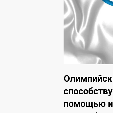
Олимпийски
способству
помощью и