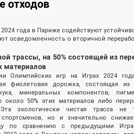
е отходов
2024 года в Париже содействуют устойчив
ют осведомленность о вторичной перерабо
ой трассы, на 50% состоящей из пер
х материалов
ии Олимпийских игр на Играх 2024 год
ркая фиолетовая дорожка, состоящая из
учука, минеральных компонентов, пигм
то около 50% этих материалов либо перер
 Эта экологически чистая трасса не
 спортсменов, но и значительно снижа
ду по сравнению с предыдущими Играм