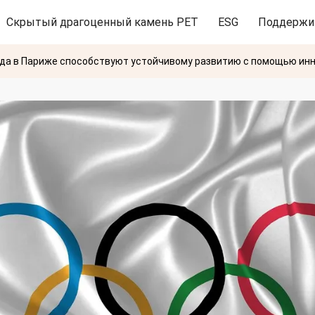
Скрытый драгоценный камень PET
ESG
Поддержи
ода в Париже способствуют устойчивому развитию с помощью ин